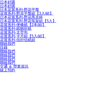
日本好購
日本好購
日本花賞系列-野花平盤
花賞系列-野花平盤組【3入/組】
日本花賞系列-野花馬克杯
日本花賞系列-野花筷架組【5入】
花賞系列-便條紙【2本/組】
花賞系列-紙鶴折紙
花賞系列-太空包
花賞系列-卡片組【5入/組】
花賞系列-信封信紙組
聯絡我們
目錄
聯絡我們
聯絡我們
聯絡我們
聯絡我們
交通 ＆ 營業資訊
線上預約