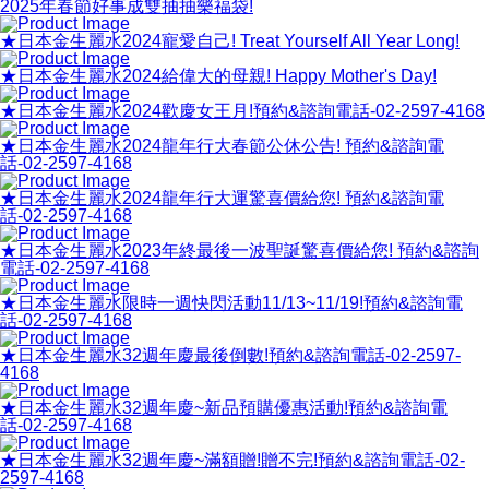
2025年春節好事成雙抽抽樂福袋!
★日本金生麗水2024寵愛自己! Treat Yourself All Year Long!
★日本金生麗水2024給偉大的母親! Happy Mother's Day!
★日本金生麗水2024歡慶女王月!預約&諮詢電話-02-2597-4168
★日本金生麗水2024龍年行大春節公休公告! 預約&諮詢電
話-02-2597-4168
★日本金生麗水2024龍年行大運驚喜價給您! 預約&諮詢電
話-02-2597-4168
★日本金生麗水2023年終最後一波聖誕驚喜價給您! 預約&諮詢
電話-02-2597-4168
★日本金生麗水限時一週快閃活動11/13~11/19!預約&諮詢電
話-02-2597-4168
★日本金生麗水32週年慶最後倒數!預約&諮詢電話-02-2597-
4168
★日本金生麗水32週年慶~新品預購優惠活動!預約&諮詢電
話-02-2597-4168
★日本金生麗水32週年慶~滿額贈!贈不完!預約&諮詢電話-02-
2597-4168