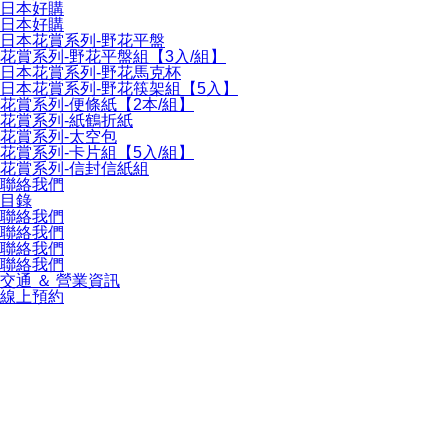
日本好購
日本好購
日本花賞系列-野花平盤
花賞系列-野花平盤組【3入/組】
日本花賞系列-野花馬克杯
日本花賞系列-野花筷架組【5入】
花賞系列-便條紙【2本/組】
花賞系列-紙鶴折紙
花賞系列-太空包
花賞系列-卡片組【5入/組】
花賞系列-信封信紙組
聯絡我們
目錄
聯絡我們
聯絡我們
聯絡我們
聯絡我們
交通 ＆ 營業資訊
線上預約