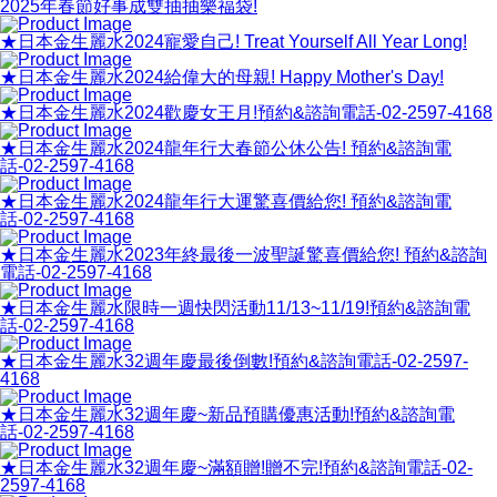
2025年春節好事成雙抽抽樂福袋!
★日本金生麗水2024寵愛自己! Treat Yourself All Year Long!
★日本金生麗水2024給偉大的母親! Happy Mother's Day!
★日本金生麗水2024歡慶女王月!預約&諮詢電話-02-2597-4168
★日本金生麗水2024龍年行大春節公休公告! 預約&諮詢電
話-02-2597-4168
★日本金生麗水2024龍年行大運驚喜價給您! 預約&諮詢電
話-02-2597-4168
★日本金生麗水2023年終最後一波聖誕驚喜價給您! 預約&諮詢
電話-02-2597-4168
★日本金生麗水限時一週快閃活動11/13~11/19!預約&諮詢電
話-02-2597-4168
★日本金生麗水32週年慶最後倒數!預約&諮詢電話-02-2597-
4168
★日本金生麗水32週年慶~新品預購優惠活動!預約&諮詢電
話-02-2597-4168
★日本金生麗水32週年慶~滿額贈!贈不完!預約&諮詢電話-02-
2597-4168